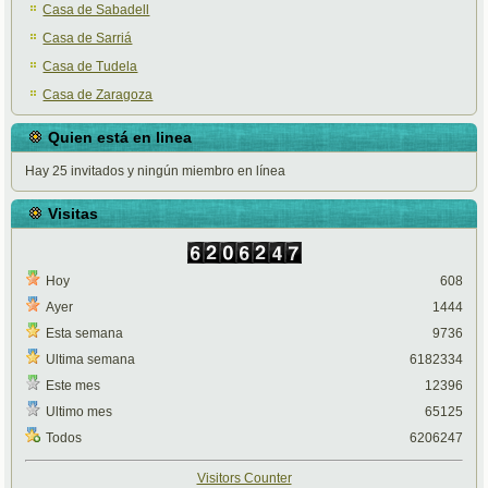
Casa de Sabadell
Casa de Sarriá
Casa de Tudela
Casa de Zaragoza
Quien está en linea
Hay 25 invitados y ningún miembro en línea
Visitas
Hoy
608
Ayer
1444
Esta semana
9736
Ultima semana
6182334
Este mes
12396
Ultimo mes
65125
Todos
6206247
Visitors Counter