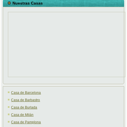
Nuestras Casas
Casa de Barcelona
Casa de Barbastro
Casa de Burlada
Casa de Milán
Casa de Pamplona