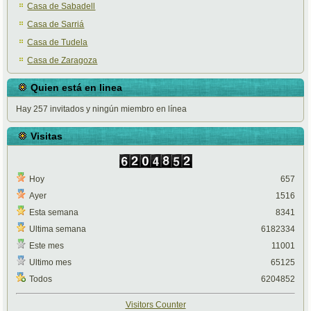
Casa de Sabadell
Casa de Sarriá
Casa de Tudela
Casa de Zaragoza
Quien está en linea
Hay 257 invitados y ningún miembro en línea
Visitas
Hoy
657
Ayer
1516
Esta semana
8341
Ultima semana
6182334
Este mes
11001
Ultimo mes
65125
Todos
6204852
Visitors Counter