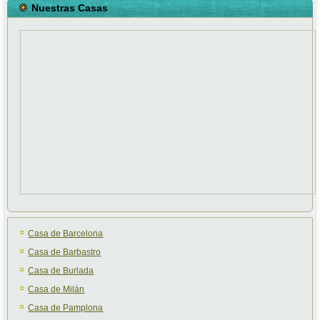
Nuestras Casas
Casa de Barcelona
Casa de Barbastro
Casa de Burlada
Casa de Milán
Casa de Pamplona