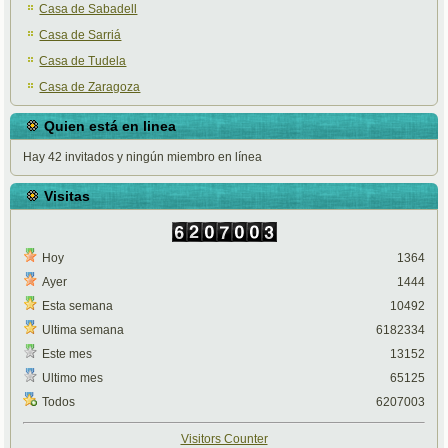
Casa de Sabadell
Casa de Sarriá
Casa de Tudela
Casa de Zaragoza
Quien está en linea
Hay 42 invitados y ningún miembro en línea
Visitas
Hoy
1364
Ayer
1444
Esta semana
10492
Ultima semana
6182334
Este mes
13152
Ultimo mes
65125
Todos
6207003
Visitors Counter