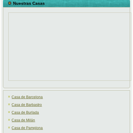
Nuestras Casas
Casa de Barcelona
Casa de Barbastro
Casa de Burlada
Casa de Milán
Casa de Pamplona