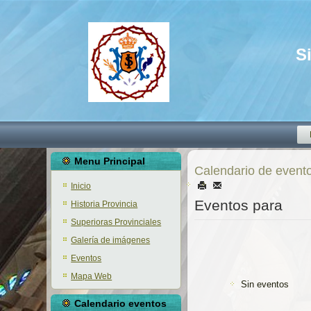
S
Menu Principal
Calendario de event
Inicio
Eventos para
Historia Provincia
Superioras Provinciales
Galería de imágenes
Eventos
Mapa Web
Sin eventos
Calendario eventos