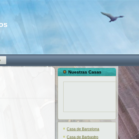
mos
o
Nuestras Casas
Casa de Barcelona
Casa de Barbastro