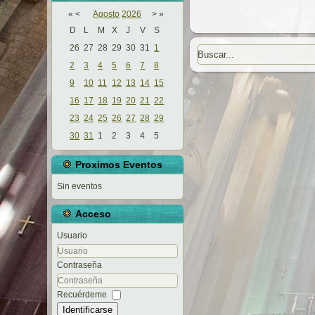
«
<
Agosto
2026
>
»
D
L
M
X
J
V
S
26
27
28
29
30
31
1
2
3
4
5
6
7
8
9
10
11
12
13
14
15
16
17
18
19
20
21
22
23
24
25
26
27
28
29
30
31
1
2
3
4
5
Proximos Eventos
Sin eventos
Acceso
Usuario
Contraseña
Recuérdeme
Identificarse