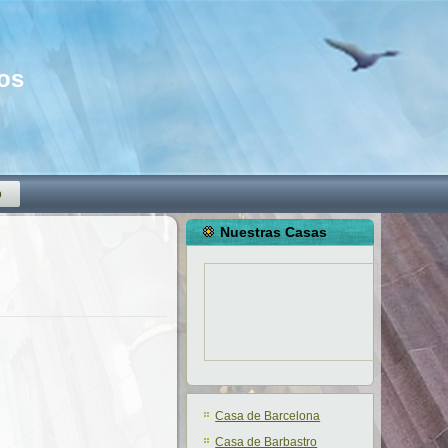
mos
o
Nuestras Casas
Casa de Barcelona
Casa de Barbastro