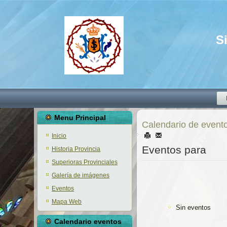
S
Menu Principal
Calendario de event
Inicio
Eventos para
Historia Provincia
Superioras Provinciales
Galería de imágenes
Eventos
Mapa Web
Sin eventos
Calendario eventos