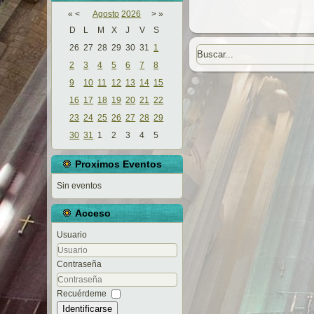
«
<
Agosto
2026
>
»
D
L
M
X
J
V
S
26
27
28
29
30
31
1
2
3
4
5
6
7
8
9
10
11
12
13
14
15
16
17
18
19
20
21
22
23
24
25
26
27
28
29
30
31
1
2
3
4
5
Proximos Eventos
Sin eventos
Acceso
Usuario
Contraseña
Recuérdeme
Identificarse