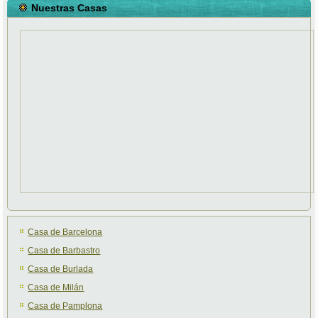
Nuestras Casas
Casa de Barcelona
Casa de Barbastro
Casa de Burlada
Casa de Milán
Casa de Pamplona