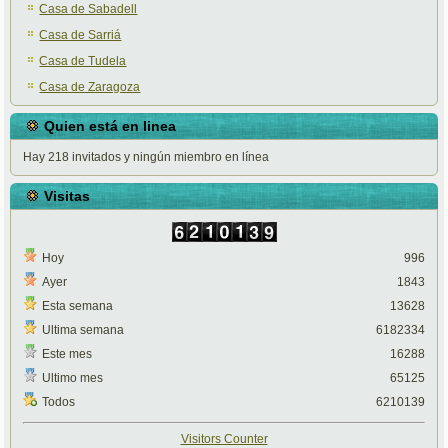
Casa de Sabadell
Casa de Sarriá
Casa de Tudela
Casa de Zaragoza
Quien está en linea
Hay 218 invitados y ningún miembro en línea
Visitas
Hoy
996
Ayer
1843
Esta semana
13628
Ultima semana
6182334
Este mes
16288
Ultimo mes
65125
Todos
6210139
Visitors Counter