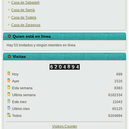
Casa de Sabadell
Casa de Sarriá
Casa de Tudela
Casa de Zaragoza
Quien está en linea
Hay 53 invitados y ningún miembro en línea
Visitas
Hoy
699
Ayer
1516
Esta semana
8383
Ultima semana
6182334
Este mes
11043
Ultimo mes
65125
Todos
6204894
Visitors Counter