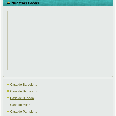
Nuestras Casas
Casa de Barcelona
Casa de Barbastro
Casa de Burlada
Casa de Milán
Casa de Pamplona