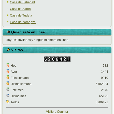
Casa de Sabadell
Casa de Sarriá
Casa de Tudela
Casa de Zaragoza
Quien está en linea
Hay 198 invitados y ningún miembro en línea
Visitas
Hoy
782
Ayer
1444
Esta semana
9910
Ultima semana
6182334
Este mes
12570
Ultimo mes
65125
Todos
6206421
Visitors Counter