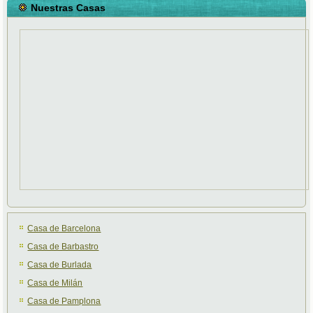
Nuestras Casas
Casa de Barcelona
Casa de Barbastro
Casa de Burlada
Casa de Milán
Casa de Pamplona