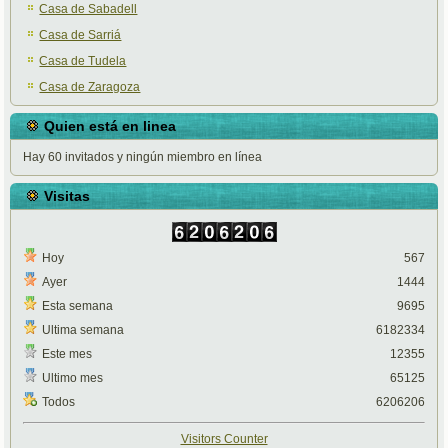
Casa de Sabadell
Casa de Sarriá
Casa de Tudela
Casa de Zaragoza
Quien está en linea
Hay 60 invitados y ningún miembro en línea
Visitas
Hoy
567
Ayer
1444
Esta semana
9695
Ultima semana
6182334
Este mes
12355
Ultimo mes
65125
Todos
6206206
Visitors Counter