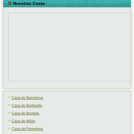
Nuestras Casas
Casa de Barcelona
Casa de Barbastro
Casa de Burlada
Casa de Milán
Casa de Pamplona