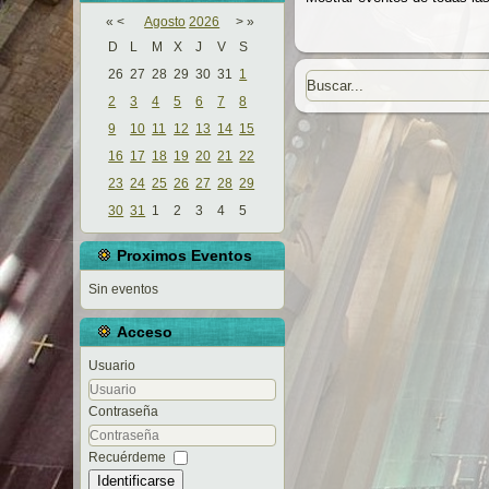
«
<
Agosto
2026
>
»
D
L
M
X
J
V
S
26
27
28
29
30
31
1
2
3
4
5
6
7
8
9
10
11
12
13
14
15
16
17
18
19
20
21
22
23
24
25
26
27
28
29
30
31
1
2
3
4
5
Proximos Eventos
Sin eventos
Acceso
Usuario
Contraseña
Recuérdeme
Identificarse