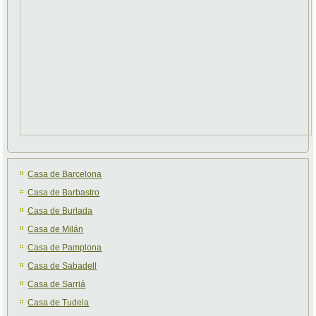
Casa de Barcelona
Casa de Barbastro
Casa de Burlada
Casa de Milán
Casa de Pamplona
Casa de Sabadell
Casa de Sarriá
Casa de Tudela