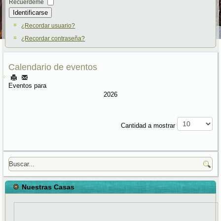
Recuérdeme
Identificarse
¿Recordar usuario?
¿Recordar contraseña?
Calendario de eventos
Eventos para
2026
Pagination List Limit
Cantidad a mostrar
Nuestras Casas