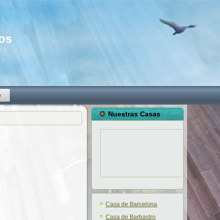
mos
o
Nuestras Casas
Casa de Barcelona
Casa de Barbastro