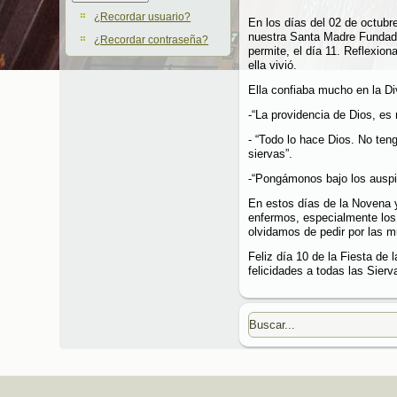
¿Recordar usuario?
En los días del 02 de octubr
nuestra Santa Madre Fundado
¿Recordar contraseña?
permite, el día 11. Reflexi
ella vivió.
Ella confiaba mucho en la Di
-“La providencia de Dios, es 
- “Todo lo hace Dios. No ten
siervas”.
-“Pongámonos bajo los auspi
En estos días de la Novena y
enfermos, especialmente los
olvidamos de pedir por las 
Feliz día 10 de la Fiesta de
felicidades a todas las Sierv