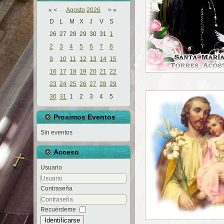
«
<
Agosto
2026
>
»
D
L
M
X
J
V
S
26
27
28
29
30
31
1
2
3
4
5
6
7
8
9
10
11
12
13
14
15
16
17
18
19
20
21
22
23
24
25
26
27
28
29
30
31
1
2
3
4
5
Proximos Eventos
Sin eventos
Acceso
Usuario
Contraseña
Recuérdeme
Identificarse