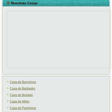
Nuestras Casas
Casa de Barcelona
Casa de Barbastro
Casa de Burlada
Casa de Milán
Casa de Pamplona