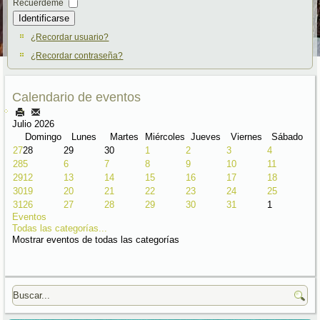
Recuérdeme
Identificarse
¿Recordar usuario?
¿Recordar contraseña?
Calendario de eventos
Julio 2026
Domingo
Lunes
Martes
Miércoles
Jueves
Viernes
Sábado
27
28
29
30
1
2
3
4
28
5
6
7
8
9
10
11
29
12
13
14
15
16
17
18
30
19
20
21
22
23
24
25
31
26
27
28
29
30
31
1
Eventos
Todas las categorías...
Mostrar eventos de todas las categorías