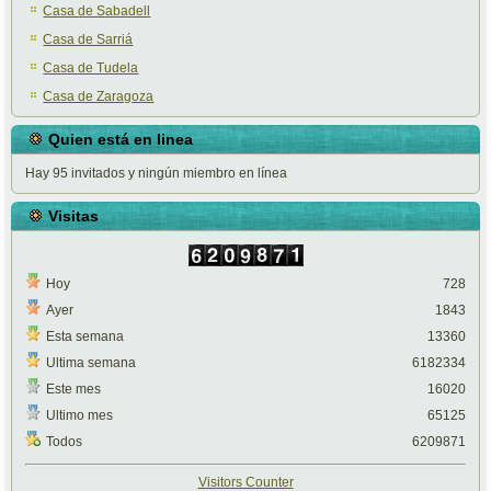
Casa de Sabadell
Casa de Sarriá
Casa de Tudela
Casa de Zaragoza
Quien está en linea
Hay 95 invitados y ningún miembro en línea
Visitas
Hoy
728
Ayer
1843
Esta semana
13360
Ultima semana
6182334
Este mes
16020
Ultimo mes
65125
Todos
6209871
Visitors Counter